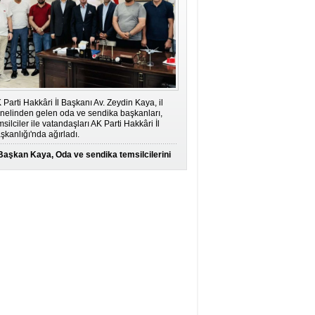
 Parti Hakkâri İl Başkanı Av. Zeydin Kaya, il
nelinden gelen oda ve sendika başkanları,
msilciler ile vatandaşları AK Parti Hakkâri İl
şkanlığı'nda ağırladı.
Başkan Kaya, Oda ve sendika temsilcilerini
ağırladı