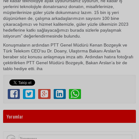
Ne kadar teknolojiye ayak uydurursanız uydurun, ne kadar iş
yerlerini teknolojiyle donatırsanız donatın, misafirlerinize,
müşterilerinize güler yüzle dokunmanız lazım. 15 bin iş yeri
düşünürken de, çalışma arkadaşlarımızın sayısını 100 bine
çıkaracağımızı ve hizmet kalitemizle, güler yüzle ülkemizin 2023
hedeflerine katkı sağlayacağımızı burada sizlerle paylaşmak
istiyorum” değerlendirmesinde bulundu.
Konuşmaların ardından PTT Genel Müdürü Kenan Bozgeyik ve
Türk Telekom CEO’su Dr. Doany, Ulaştırma Bakanı Arslan’la
beraber söz konusu anlaşmaya imza attı. Ardından hatıra fotoğrafı
çektirilirken PTT Genel Müdürü Bozgeyik, Bakan Arslan’a bir de
tablo hediye etti. iha
Yorumlar