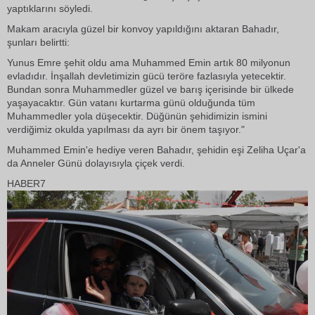
yaptıklarını söyledi.
Makam aracıyla güzel bir konvoy yapıldığını aktaran Bahadır,
şunları belirtti:
Yunus Emre şehit oldu ama Muhammed Emin artık 80 milyonun
evladıdır. İnşallah devletimizin gücü teröre fazlasıyla yetecektir.
Bundan sonra Muhammedler güzel ve barış içerisinde bir ülkede
yaşayacaktır. Gün vatanı kurtarma günü olduğunda tüm
Muhammedler yola düşecektir. Düğünün şehidimizin ismini
verdiğimiz okulda yapılması da ayrı bir önem taşıyor."
Muhammed Emin'e hediye veren Bahadır, şehidin eşi Zeliha Uçar'a
da Anneler Günü dolayısıyla çiçek verdi.
HABER7